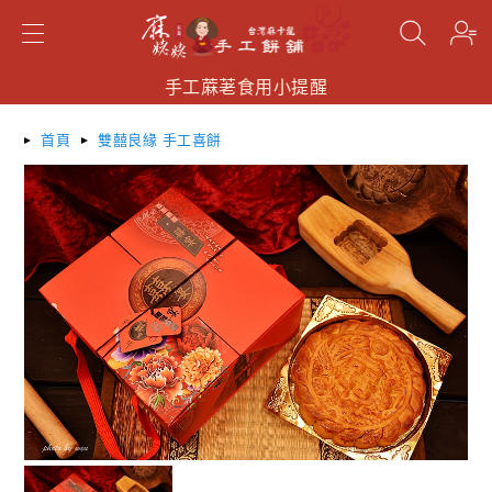
手工蔴荖食用小提醒
手工蔴荖食用小提醒
手工蔴荖食用小提醒
搜尋
首頁
雙囍良緣 手工喜餅