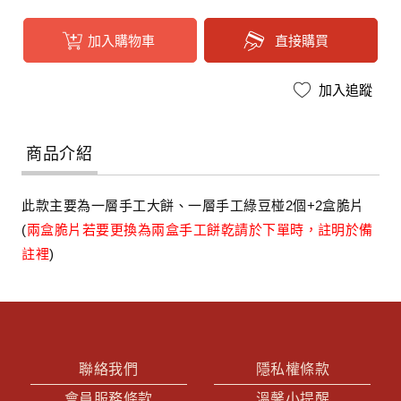
商品介紹
此款主要為一層手工大餅、一層手工綠豆椪2個+2盒脆片
(
兩盒脆片若要更換為兩盒手工餅乾請於下單時，註明於備
註裡
)
聯絡我們
隱私權條款
會員服務條款
溫馨小提醒