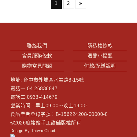
1
2
»
聯絡我們
隱私權條款
會員服務條款
溫馨小提醒
購物常見問題
付款/配送說明
地址:
台中市外埔區水美路8-15號
電話一
04-26836847
電話二
0933-414679
營業時間：早上09:00～晚上19:00
食品業者登錄字號：B-156224208-00000-8
©2026
麻姥姥手工餅舖
版權所有
Design By TaiwanCloud