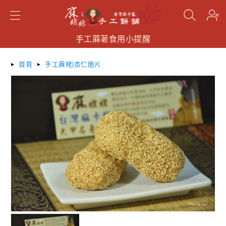
手工蔴荖食用小提醒
手工蔴荖食用小提醒
手工蔴荖食用小提醒
搜尋
首頁
手工蔴粩|杏仁脆片