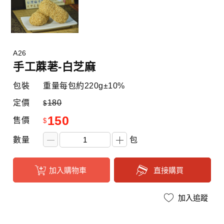
A26
手工蔴荖-白芝麻
包裝
重量每包約220g±10%
定價
180
$
150
售價
$
數量
包