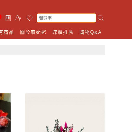
戶
有商品
關於麻姥姥
媒體推薦
購物Q&A
中
心