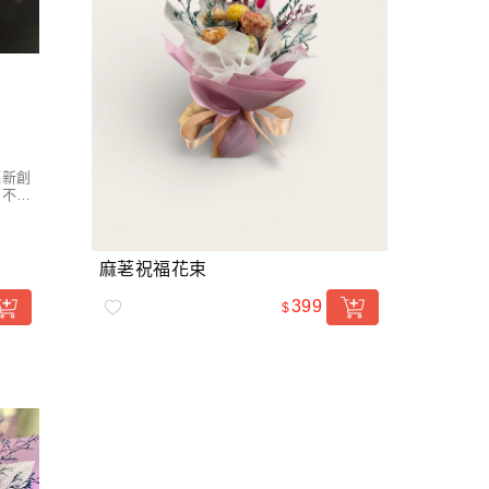
福新創
，不但
，傳統
麻荖祝福花束
399
$