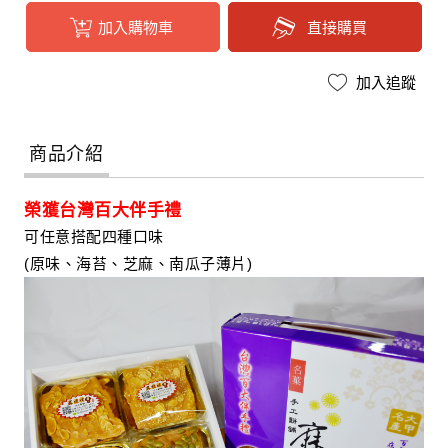
商品介紹
榮獲台灣百大伴手禮
可任意搭配四種口味
(原味、海苔、芝麻、南瓜子薄片)