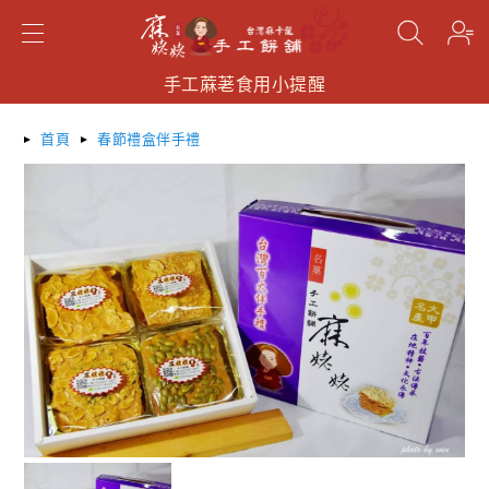
手工蔴荖食用小提醒
手工蔴荖食用小提醒
手工蔴荖食用小提醒
搜尋
首頁
春節禮盒伴手禮