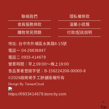
聯絡我們
隱私權條款
會員服務條款
溫馨小提醒
購物常見問題
付款/配送說明
地址:
台中市外埔區水美路8-15號
電話一
04-26836847
電話二
0933-414679
營業時間：早上09:00～晚上19:00
食品業者登錄字號：B-156224208-00000-8
©2026
麻姥姥手工餅舖
版權所有
Design By TaiwanCloud
Top