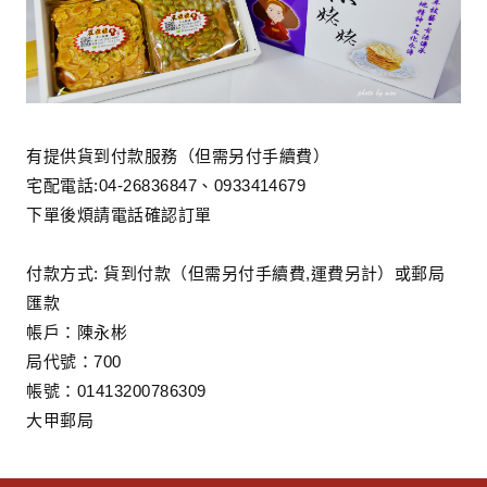
有提供貨到付款服務（但需另付手續費）
宅配電話:04-26836847、0933414679
下單後煩請電話確認訂單
付款方式: 貨到付款（但需另付手續費,運費另計）或郵局
匯款
帳戶：陳永彬
局代號：700
帳號：01413200786309
大甲郵局