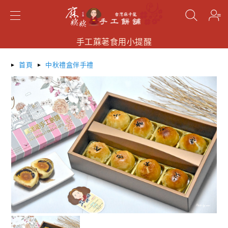
手工蔴荖食用小提醒
手工蔴荖食用小提醒
手工蔴荖食用小提醒
搜尋
首頁
中秋禮盒伴手禮